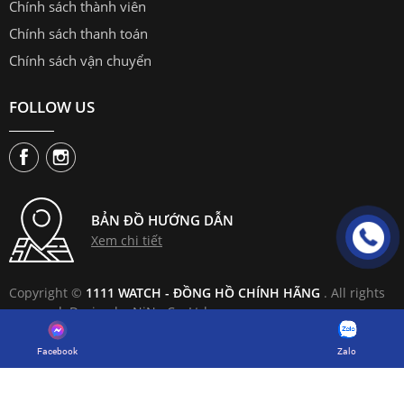
Chính sách thành viên
Chính sách thanh toán
Chính sách vận chuyển
FOLLOW US
BẢN ĐỒ HƯỚNG DẪN
Xem chi tiết
Copyright ©
1111 WATCH - ĐỒNG HỒ CHÍNH HÃNG
. All rights
reserved. Design by NiNa Co.,Ltd
Zalo
Facebook