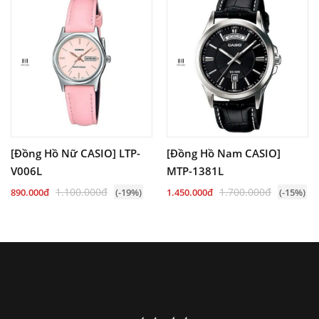
[Đồng Hồ Nữ CASIO] LTP-
[Đồng Hồ Nam CASIO]
V006L
MTP-1381L
1.100.000đ
1.700.000đ
890.000đ
(-19%)
1.450.000đ
(-15%)