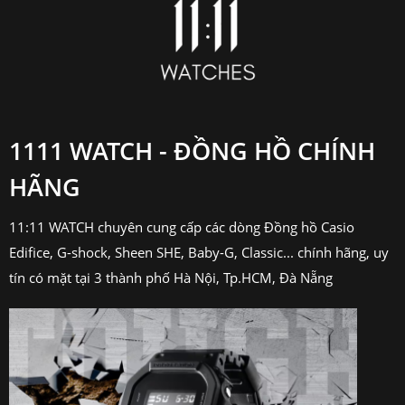
1111 WATCH - ĐỒNG HỒ CHÍNH
HÃNG
11:11 WATCH chuyên cung cấp các dòng Đồng hồ Casio
Edifice, G-shock, Sheen SHE, Baby-G, Classic... chính hãng, uy
tín có mặt tại 3 thành phố Hà Nội, Tp.HCM, Đà Nẵng