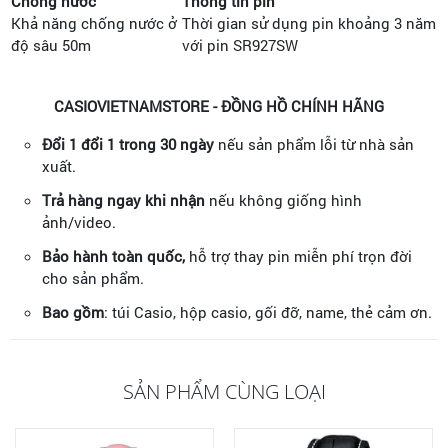
Chống nước
Thông tin pin
Khả năng chống nước ở
Thời gian sử dụng pin khoảng 3 năm
độ sâu 50m
với pin SR927SW
CASIOVIETNAMSTORE - ĐỒNG HỒ CHÍNH HÃNG
Đổi 1 đổi 1 trong 30 ngày
nếu sản phẩm lỗi từ nhà sản
xuất.
Trả hàng ngay khi nhận
nếu không giống hình
ảnh/video.
Bảo hành toàn quốc,
hỗ trợ thay pin miễn phí trọn đời
cho sản phẩm.
Bao gồm
: túi Casio, hộp casio, gối đỡ, name, thẻ cảm ơn.
SẢN PHẨM CÙNG LOẠI