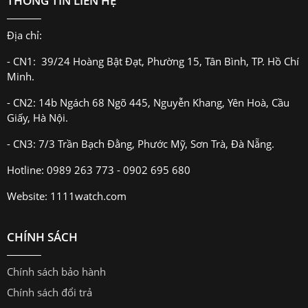
THÔNG TIN LIÊN HỆ
Địa chỉ:
- CN1: 39/24 Hoàng Bật Đạt, Phường 15, Tân Bình, TP. Hồ Chí
Minh.
- CN2: 14b Ngách 68 Ngõ 445, Nguyễn Khang, Yên Hoà, Cầu
Giấy, Hà Nội.
- CN3: 7/3 Trần Bạch Đằng, Phước Mỹ, Sơn Trà, Đà Nẵng.
Hotline: 0989 263 773 - 0902 695 680
Website: 1111watch.com
CHÍNH SÁCH
Chính sách bảo hành
Chính sách đổi trả