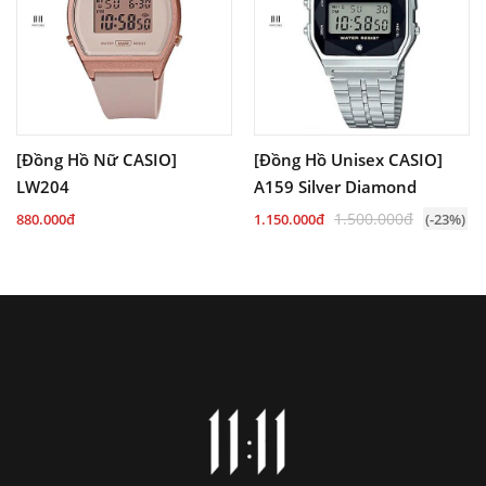
[Đồng Hồ Nữ CASIO]
[Đồng Hồ Unisex CASIO]
LW204
A159 Silver Diamond
1.500.000đ
880.000đ
1.150.000đ
(-23%)