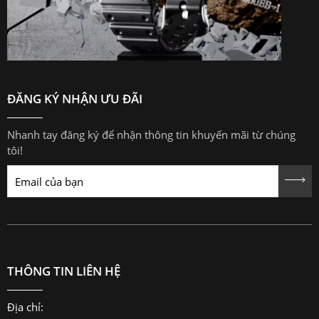
ĐĂNG KÝ NHẬN ƯU ĐÃI
Nhanh tay đăng ký để nhận thông tin khuyến mãi từ chúng
tôi!
THÔNG TIN LIÊN HỆ
Địa chỉ: