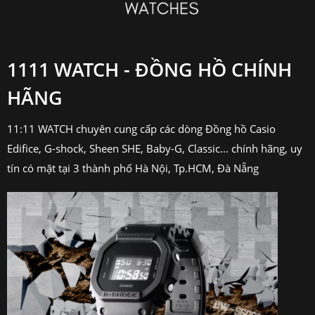
1111 WATCH - ĐỒNG HỒ CHÍNH
HÃNG
11:11 WATCH chuyên cung cấp các dòng Đồng hồ Casio
Edifice, G-shock, Sheen SHE, Baby-G, Classic... chính hãng, uy
tín có mặt tại 3 thành phố Hà Nội, Tp.HCM, Đà Nẵng