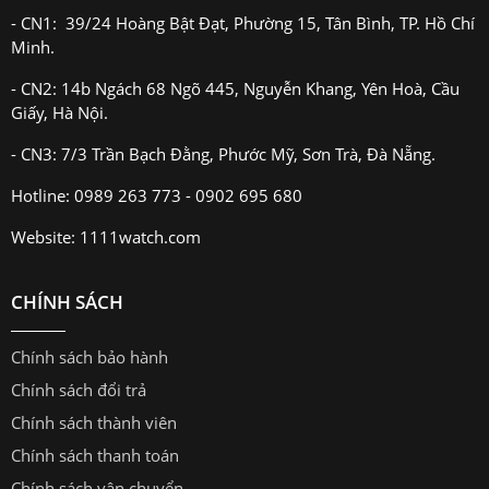
- CN1: 39/24 Hoàng Bật Đạt, Phường 15, Tân Bình, TP. Hồ Chí
Minh.
- CN2: 14b Ngách 68 Ngõ 445, Nguyễn Khang, Yên Hoà, Cầu
Giấy, Hà Nội.
- CN3: 7/3 Trần Bạch Đằng, Phước Mỹ, Sơn Trà, Đà Nẵng.
Hotline: 0989 263 773 - 0902 695 680
Website: 1111watch.com
CHÍNH SÁCH
Chính sách bảo hành
Chính sách đổi trả
Chính sách thành viên
Chính sách thanh toán
Chính sách vận chuyển