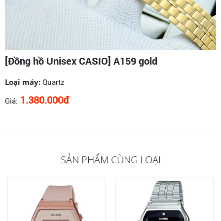
[Đồng hồ Unisex CASIO] A159 gold
Loại máy:
Quartz
1.380.000đ
Giá:
SẢN PHẨM CÙNG LOẠI