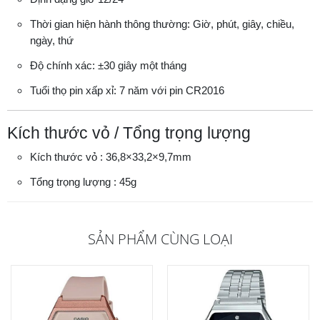
Thời gian hiện hành thông thường: Giờ, phút, giây, chiều,
ngày, thứ
Độ chính xác: ±30 giây một tháng
Tuổi thọ pin xấp xỉ: 7 năm với pin CR2016
Kích thước vỏ / Tổng trọng lượng
Kích thước vỏ : 36,8×33,2×9,7mm
Tổng trọng lượng : 45g
SẢN PHẨM CÙNG LOẠI