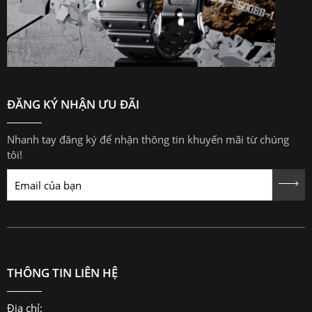
ĐĂNG KÝ NHẬN ƯU ĐÃI
Nhanh tay đăng ký để nhận thông tin khuyến mãi từ chúng
tôi!
THÔNG TIN LIÊN HỆ
Địa chỉ: