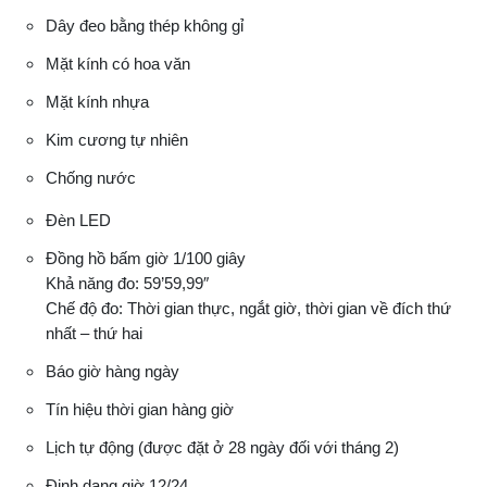
Dây đeo bằng thép không gỉ
Mặt kính có hoa văn
Mặt kính nhựa
Kim cương tự nhiên
Chống nước
Đèn LED
Đồng hồ bấm giờ 1/100 giây
Khả năng đo: 59’59,99″
Chế độ đo: Thời gian thực, ngắt giờ, thời gian về đích thứ
nhất – thứ hai
Báo giờ hàng ngày
Tín hiệu thời gian hàng giờ
Lịch tự động (được đặt ở 28 ngày đối với tháng 2)
Định dạng giờ 12/24