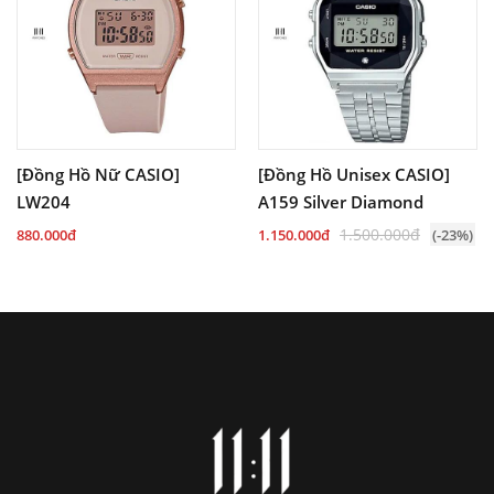
[Đồng Hồ Nữ CASIO]
[Đồng Hồ Unisex CASIO]
LW204
A159 Silver Diamond
1.500.000đ
880.000đ
1.150.000đ
(-23%)