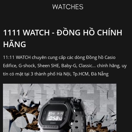
1111 WATCH - ĐỒNG HỒ CHÍNH
HÃNG
11:11 WATCH chuyên cung cấp các dòng Đồng hồ Casio
Edifice, G-shock, Sheen SHE, Baby-G, Classic... chính hãng, uy
tín có mặt tại 3 thành phố Hà Nội, Tp.HCM, Đà Nẵng