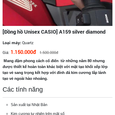
[Đồng hồ Unisex CASIO] A159 silver diamond
Loại máy:
Quartz
1.150.000đ
Giá:
1.500.000đ
Mang đậm phong cách cổ điển từ những năm 80 nhưng
được thiết kế hoàn toàn khác biệt với mặt tạo khối xếp lớp
tạo vẻ sang trọng kết hợp với đính đá kim cương lấp lánh
tạo vẻ ngoài hào nhoáng.
Các tính năng
Sản xuất tại Nhật Bản
Kim cương tự nhiên trên mặt số